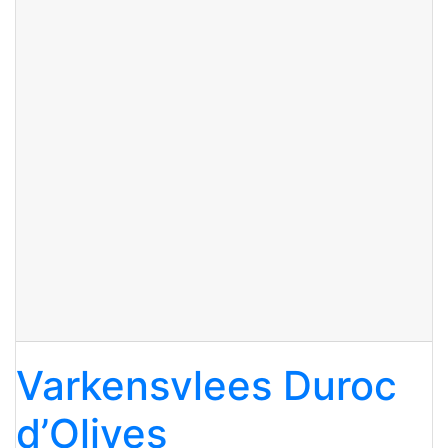
Varkensvlees Duroc
d’Olives