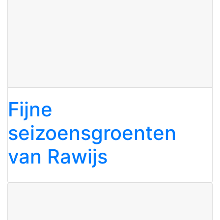
Fijne
seizoensgroenten
van Rawijs