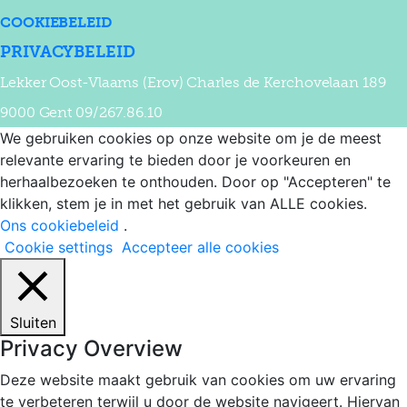
COOKIEBELEID
PRIVACYBELEID
Lekker Oost-Vlaams (Erov) Charles de Kerchovelaan 189
9000 Gent 09/267.86.10
We gebruiken cookies op onze website om je de meest
relevante ervaring te bieden door je voorkeuren en
herhaalbezoeken te onthouden. Door op "Accepteren" te
klikken, stem je in met het gebruik van ALLE cookies.
Ons cookiebeleid
.
Cookie settings
Accepteer alle cookies
Sluiten
Privacy Overview
Deze website maakt gebruik van cookies om uw ervaring
te verbeteren terwijl u door de website navigeert. Hiervan