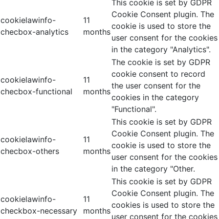
This cookie is set by GDPR
Cookie Consent plugin. The
cookielawinfo-
11
cookie is used to store the
checbox-analytics
months
user consent for the cookies
in the category "Analytics".
The cookie is set by GDPR
cookie consent to record
cookielawinfo-
11
the user consent for the
checbox-functional
months
cookies in the category
"Functional".
This cookie is set by GDPR
Cookie Consent plugin. The
cookielawinfo-
11
cookie is used to store the
checbox-others
months
user consent for the cookies
in the category "Other.
This cookie is set by GDPR
Cookie Consent plugin. The
cookielawinfo-
11
cookies is used to store the
checkbox-necessary
months
user consent for the cookies