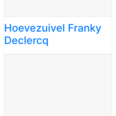
Hoevezuivel Franky
Declercq