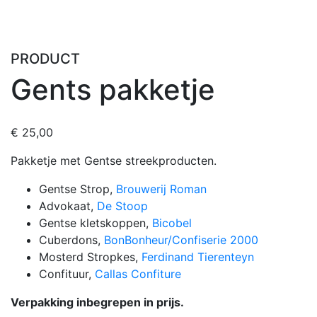
PRODUCT
Gents pakketje
€
25,00
Pakketje met Gentse streekproducten.
Gentse Strop,
Brouwerij Roman
Advokaat,
De Stoop
Gentse kletskoppen,
Bicobel
Cuberdons,
BonBonheur
/Confiserie 2000
Mosterd Stropkes,
Ferdinand Tierenteyn
Confituur,
Callas Confiture
Verpakking inbegrepen in prijs.