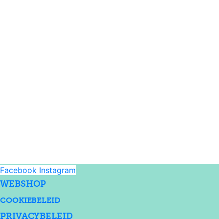
Facebook
Instagram
WEBSHOP
COOKIEBELEID
PRIVACYBELEID