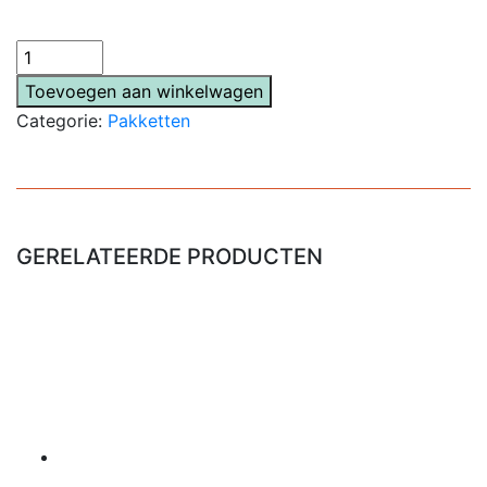
Gents
pakketje
Toevoegen aan winkelwagen
aantal
Categorie:
Pakketten
GERELATEERDE PRODUCTEN