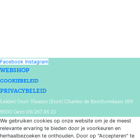
Facebook
Instagram
WEBSHOP
COOKIEBELEID
PRIVACYBELEID
Lekker Oost-Vlaams (Erov) Charles de Kerchovelaan 189
9000 Gent 09/267.86.10
We gebruiken cookies op onze website om je de meest
relevante ervaring te bieden door je voorkeuren en
herhaalbezoeken te onthouden. Door op "Accepteren" te