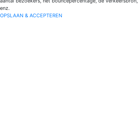
aantal bezoekers, het bouncepercentage, de verkeersbron,
enz.
OPSLAAN & ACCEPTEREN