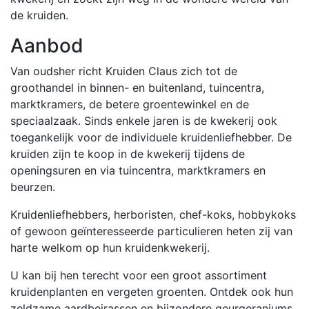
de kruiden.
Aanbod
Van oudsher richt Kruiden Claus zich tot de
groothandel in binnen- en buitenland, tuincentra,
marktkramers, de betere groentewinkel en de
speciaalzaak. Sinds enkele jaren is de kwekerij ook
toegankelijk voor de individuele kruidenliefhebber. De
kruiden zijn te koop in de kwekerij tijdens de
openingsuren en via tuincentra, marktkramers en
beurzen.
Kruidenliefhebbers, herboristen, chef-koks, hobbykoks
of gewoon geïnteresseerde particulieren heten zij van
harte welkom op hun kruidenkwekerij.
U kan bij hen terecht voor een groot assortiment
kruidenplanten en vergeten groenten. Ontdek ook hun
zeldzame aardbeirassen en bijzondere geurgeraniums.