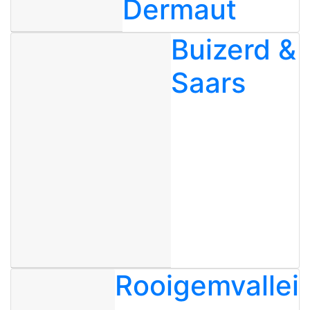
Dermaut
Buizerd &
Saars
Rooigemvallei