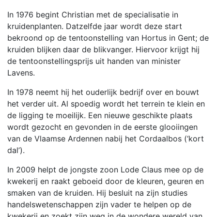
In 1976 begint Christian met de specialisatie in
kruidenplanten. Datzelfde jaar wordt deze start
bekroond op de tentoonstelling van Hortus in Gent; de
kruiden blijken daar de blikvanger. Hiervoor krijgt hij
de tentoonstellingsprijs uit handen van minister
Lavens.
In 1978 neemt hij het ouderlijk bedrijf over en bouwt
het verder uit. Al spoedig wordt het terrein te klein en
de ligging te moeilijk. Een nieuwe geschikte plaats
wordt gezocht en gevonden in de eerste glooiingen
van de Vlaamse Ardennen nabij het Cordaalbos (‘kort
dal’).
In 2009 helpt de jongste zoon Lode Claus mee op de
kwekerij en raakt geboeid door de kleuren, geuren en
smaken van de kruiden. Hij besluit na zijn studies
handelswetenschappen zijn vader te helpen op de
kwekerij en zoekt zijn weg in de wondere wereld van