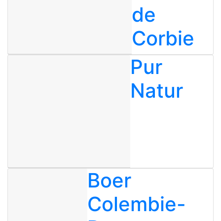
de
Corbie
Pur
Natur
Boer
Colembie-